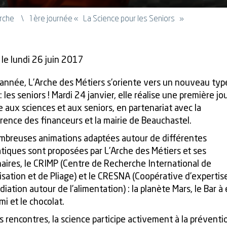
Arche
1ère journée « La Science pour les Seniors »
 le lundi 26 juin 2017
année, L’Arche des Métiers s’oriente vers un nouveau typ
 : les seniors ! Mardi 24 janvier, elle réalise une première j
 aux sciences et aux seniors, en partenariat avec la
ence des financeurs et la mairie de Beauchastel.
mbreuses animations adaptées autour de différentes
iques sont proposées par L’Arche des Métiers et ses
aires, le CRIMP (Centre de Recherche International de
sation et de Pliage) et le CRESNA (Coopérative d’expertis
iation autour de l’alimentation) : la planète Mars, le Bar à
ami et le chocolat.
s rencontres, la science participe activement à la préventi