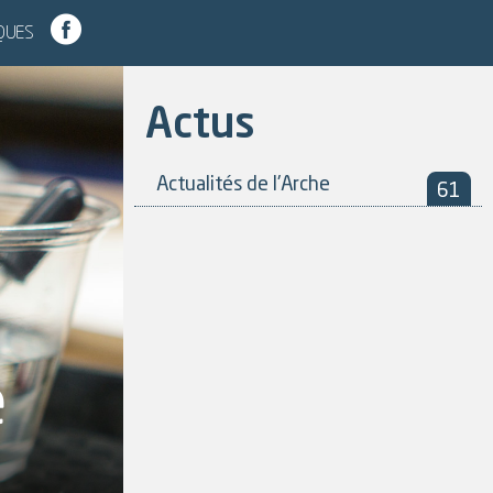
IQUES
Actus
Actualités de l'Arche
61
e