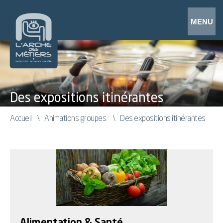
Des expositions itinérantes
Accueil
Animations groupes
Des expositions itinérantes