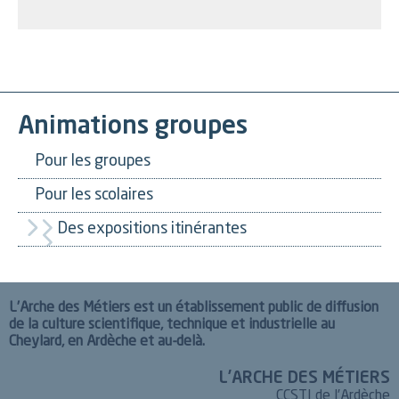
Animations groupes
Pour les groupes
Pour les scolaires
Des expositions itinérantes
L’Arche des Métiers est un établissement public de diffusion
de la culture scientifique, technique et industrielle au
Cheylard, en Ardèche et au-delà.
L’ARCHE DES MÉTIERS
CCSTI de l’Ardèche