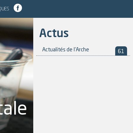
IQUES
Actus
Actualités de l'Arche
61
tale