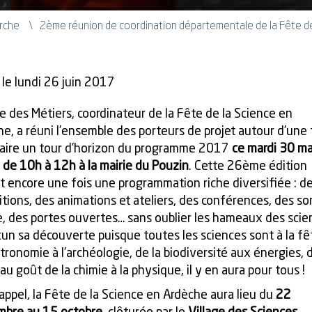
Arche
2ème réunion de coordination départementale de la Fête de
 le lundi 26 juin 2017
e des Métiers, coordinateur de la Fête de la Science en
e, a réuni l’ensemble des porteurs de projet autour d’une 
faire un tour d’horizon du programme 2017
ce mardi 30 ma
de 10h à 12h à la mairie du Pouzin
. Cette 26ème édition
 encore une fois une programmation riche diversifiée : d
tions, des animations et ateliers, des conférences, des so
, des portes ouvertes… sans oublier les hameaux des scien
un sa découverte puisque toutes les sciences sont à la fêt
stronomie à l’archéologie, de la biodiversité aux énergies, d
au goût de la chimie à la physique, il y en aura pour tous !
appel, la Fête de la Science en Ardèche aura lieu du
22