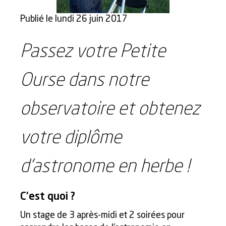
Publié le lundi 26 juin 2017
Passez votre Petite
Ourse dans notre
observatoire et obtenez
votre diplôme
d’astronome en herbe !
C’est quoi ?
Un stage de 3 après-midi et 2 soirées pour