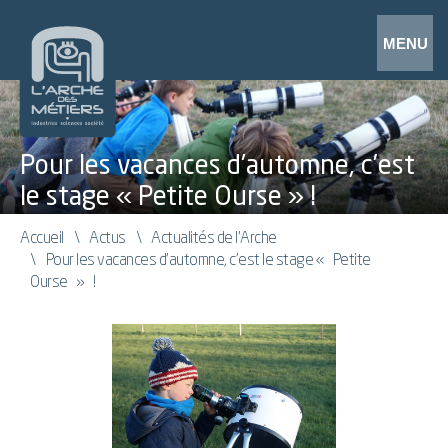
Pour les vacances d'automne, c’est
le stage « Petite Ourse » !
Accueil
Actus
Actualités de l'Arche
Pour les vacances d'automne, c’est le stage « Petite
Ourse » !