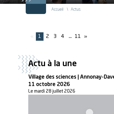
Accueil
Actus
«
1
2
3
4
...
11
»
Actu à la une
Village des sciences | Annonay-Dav
11 octobre 2026
Le mardi 28 juillet 2026