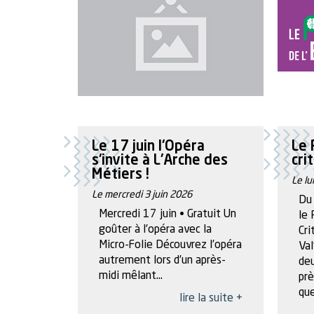
Le 17 juin l'Opéra
Le 
s'invite à L'Arche des
cri
Métiers !
Le lu
Le mercredi 3 juin 2026
Du 
Mercredi 17 juin • Gratuit Un
le 
goûter à l’opéra avec la
Cri
Micro-Folie Découvrez l’opéra
Val
autrement lors d’un après-
de
midi mêlant...
prè
que
lire la suite +