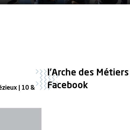
l'Arche des Métiers
Facebook
ézieux | 10 &