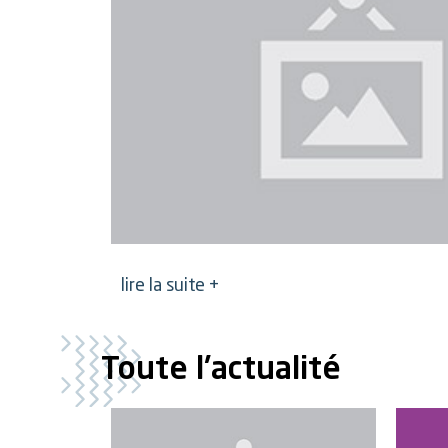
lire la suite +
Toute l'actualité