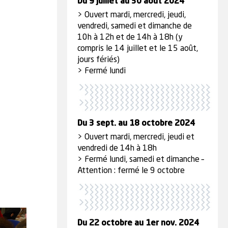
Du 9 juillet au 30 août 2024
> Ouvert mardi, mercredi, jeudi,
vendredi, samedi et dimanche de
10h à 12h et de 14h à 18h (y
compris le 14 juillet et le 15 août,
jours fériés)
> Fermé lundi
Du 3 sept. au 18 octobre 2024
> Ouvert mardi, mercredi, jeudi et
vendredi de 14h à 18h
> Fermé lundi, samedi et dimanche –
Attention : fermé le 9 octobre
Du 22 octobre au 1er nov. 2024