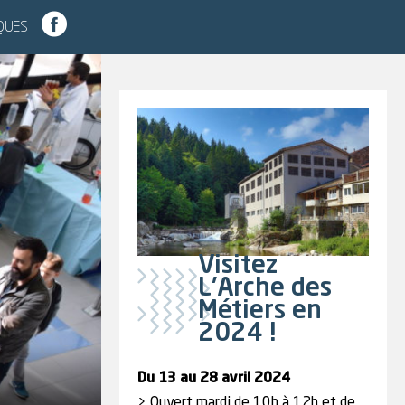
IQUES
Visitez
L'Arche des
Métiers en
2024 !
Du 13 au 28 avril 2024
> Ouvert mardi de 10h à 12h et de