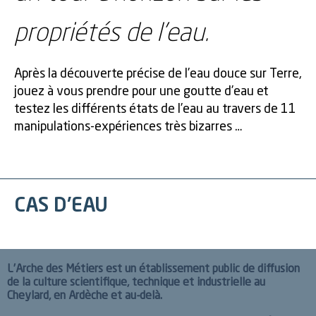
propriétés de l’eau.
Après la découverte précise de l’eau douce sur Terre,
jouez à vous prendre pour une goutte d’eau et
testez les différents états de l’eau au travers de 11
manipulations-expériences très bizarres …
CAS D'EAU
L’Arche des Métiers est un établissement public de diffusion
de la culture scientifique, technique et industrielle au
Cheylard, en Ardèche et au-delà.