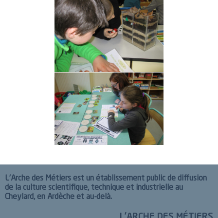
L’Arche des Métiers est un établissement public de diffusion
de la culture scientifique, technique et industrielle au
Cheylard, en Ardèche et au-delà.
L’ARCHE DES MÉTIERS