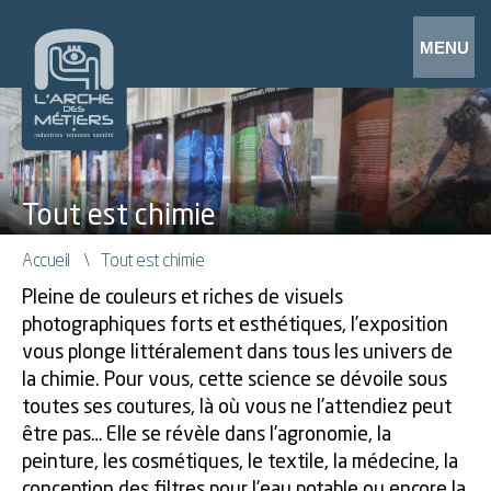
Tout est chimie
Accueil
Tout est chimie
Pleine de couleurs et riches de visuels
photographiques forts et esthétiques, l’exposition
vous plonge littéralement dans tous les univers de
la chimie. Pour vous, cette science se dévoile sous
toutes ses coutures, là où vous ne l’attendiez peut
être pas… Elle se révèle dans l’agronomie, la
peinture, les cosmétiques, le textile, la médecine, la
conception des filtres pour l’eau potable ou encore la