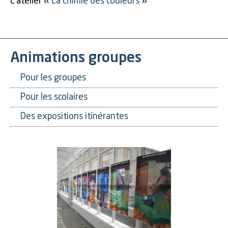
L’atelier «
La chimie des couleurs
»
Animations groupes
Pour les groupes
Pour les scolaires
Des expositions itinérantes